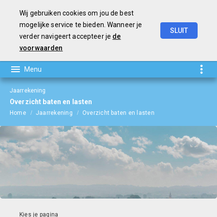
Wij gebruiken cookies om jou de best
mogelijke service te bieden. Wanneer je
SLUIT
verder navigeert accepteer je
de
Jaarverslag
en
Jaarrekening
2023
voorwaarden
Jaarrekening
Overzicht baten en lasten
Home
Jaarrekening
Overzicht baten en lasten