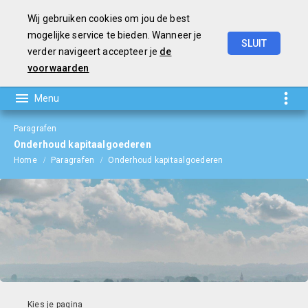
Wij gebruiken cookies om jou de best
mogelijke service te bieden. Wanneer je
SLUIT
verder navigeert accepteer je
de
Jaarverslag
en
Jaarrekening
2023
voorwaarden
Paragrafen
Onderhoud kapitaalgoederen
Home
Paragrafen
Onderhoud kapitaalgoederen