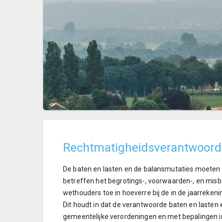
Rechtmatigheidsverantwoord
De baten en lasten en de balansmutaties moeten ge
betreffen het begrotings-, voorwaarden-, en misbr
wethouders toe in hoeverre bij de in de jaarreken
Dit houdt in dat de verantwoorde baten en lasten
gemeentelijke verordeningen en met bepalingen in 