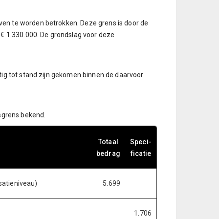
en te worden betrokken. Deze grens is door de
 € 1.330.000. De grondslag voor deze
tig tot stand zijn gekomen binnen de daarvoor
gsgrens bekend.
Totaal
Speci-
bedrag
ficatie
satieniveau)
5.699
1.706