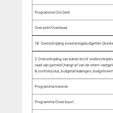
Programma Ons Geld
Overzicht Overhead
1B. Overschrijding investeringsbudgetten (kredi
2. Overschrijding van baten en/of onderschrijding
raad zijn gemeld (hangt af van de intern vastge
& controlcyclus, budgetafwijkingen, budgetoverh
Programma Inwoner
Programma Onze buurt