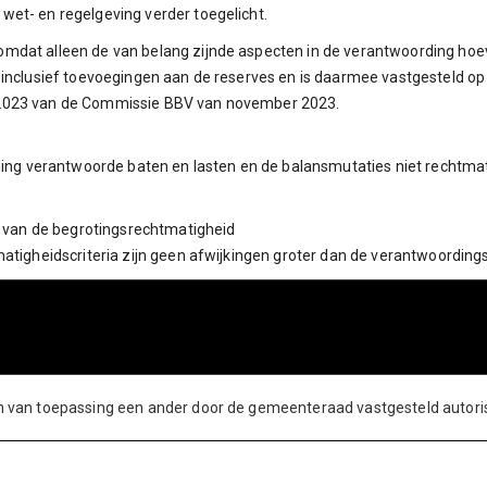
et- en regelgeving verder toegelicht.
mdat alleen de van belang zijnde aspecten in de verantwoording hoev
 inclusief toevoegingen aan de reserves en is daarmee vastgesteld op
 2023 van de Commissie BBV van november 2023.
ening verantwoorde baten en lasten en de balansmutaties niet rechtma
er van de begrotingsrechtmatigheid
matigheidscriteria zijn geen afwijkingen groter dan de verantwoordin
en van toepassing een ander door de gemeenteraad vastgesteld autori