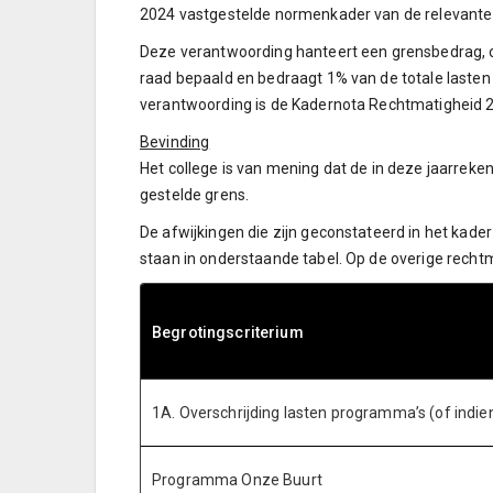
2024 vastgestelde normenkader van de relevante w
Deze verantwoording hanteert een grensbedrag, o
raad bepaald en bedraagt 1% van de totale lasten
verantwoording is de Kadernota Rechtmatigheid
Bevinding
Het college is van mening dat de in deze jaarrek
gestelde grens.
De afwijkingen die zijn geconstateerd in het kad
staan in onderstaande tabel. Op de overige recht
Begrotingscriterium
1A. Overschrijding lasten programma’s (of indi
Programma Onze Buurt