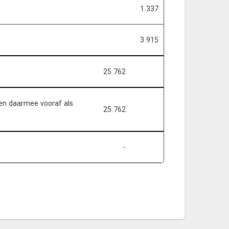
1.337
3.915
25.762
 en daarmee vooraf als
25.762
-