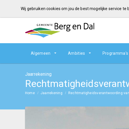
Wij gebruiken cookies om jou de best mogelijke service te
Algemeen
Ambities
Programma's
Jaarrekening
Rechtmatigheidsverant
Home
Jaarrekening
Rechtmatigheidsverantwoording va