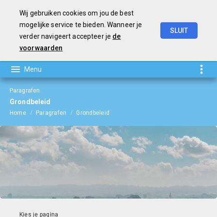
Wij gebruiken cookies om jou de best
mogelijke service te bieden. Wanneer je
SLUIT
verder navigeert accepteer je
de
Jaarverslag
en
Jaarrekening
2023
voorwaarden
Paragrafen
Grondbeleid
Home
Paragrafen
Grondbeleid